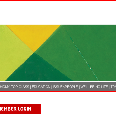
NOMY TOP-CLASS
|
EDUCATION
|
ISSUE&PEOPLE
|
WELL-BEING LIFE
|
TR