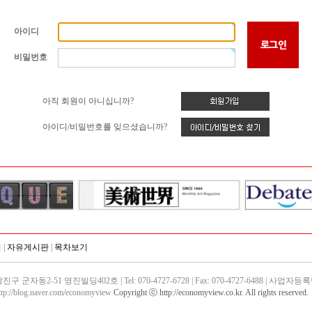
아이디
비밀번호
아직 회원이 아니십니까?
아이디/비밀번호를 잊으셨습니까?
침
|
자유게시판
|
목차보기
동2-51 영진빌딩402호 | Tel: 070-4727-6728 | Fax: 070-4727-6488 | 사업자등록번호
ttp://blog.naver.com/economyview
Copyright ⓒ http://economyview.co.kr. All rights reserved.