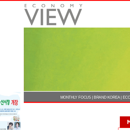
MONTHLY FOCUS
|
BRAND KOREA
|
ECO