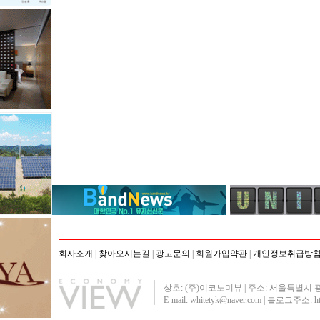
회사소개
|
찾아오시는길
|
광고문의
|
회원가입약관
|
개인정보취급방
상호: (주)이코노미뷰 | 주소: 서울특별시 광진구 군자
E-mail: whitetyk@naver.com | 블로그주소:
h