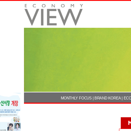
MONTHLY FOCUS
|
BRAND KOREA
|
ECO