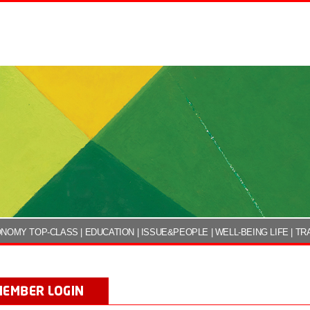
NOMY TOP-CLASS
|
EDUCATION
|
ISSUE&PEOPLE
|
WELL-BEING LIFE
|
TR