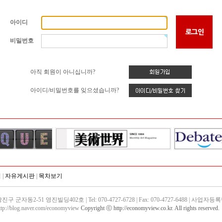
아이디
비밀번호
아직 회원이 아니십니까?
아이디/비밀번호를 잊으셨습니까?
침
|
자유게시판
|
목차보기
동2-51 영진빌딩402호 | Tel: 070-4727-6728 | Fax: 070-4727-6488 | 사업자등록번호
ttp://blog.naver.com/economyview
Copyright ⓒ http://economyview.co.kr. All rights reserved.