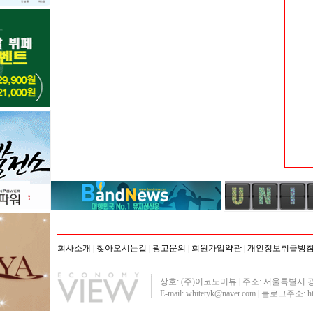
회사소개
|
찾아오시는길
|
광고문의
|
회원가입약관
|
개인정보취급방
상호: (주)이코노미뷰 | 주소: 서울특별시 광진구 군자
E-mail: whitetyk@naver.com | 블로그주소:
h