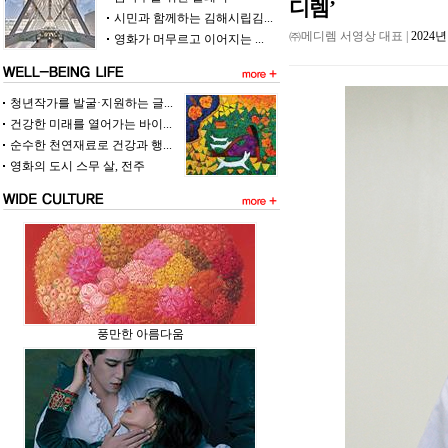
디렘’
시민과 함께하는 김해시립김...
㈜메디렘 서영상 대표 |
2024
영화가 머무르고 이어지는 ...
청년작가를 발굴·지원하는 글...
건강한 미래를 열어가는 바이...
순수한 천연재료로 건강과 행...
영화의 도시 스무 살, 전주
풍만한 아름다움