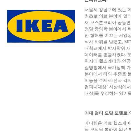
서울시 강남구에 있는 
최초로 의료 분야에 멀티
재 보스톤코리아 공동연
정밀 종양학 분야에서 
인 항해를 이끄는 서영
석사 학위를 받았고, M
대학교에서 박사학위 재
데이터를 총괄하였다. 
처지에 헬스케어와 인공
질병청에서 국가정책 가
분야에서 타의 추종을 불
지능을 주제로 전국 각지
컴퍼니대상’ 시상식에서 ‘메디
대상)를 수상하는 영예를
거대 멀티 모달 모델로
메디렘은 의료 헬스케어
달 모델을 통하여 의료 