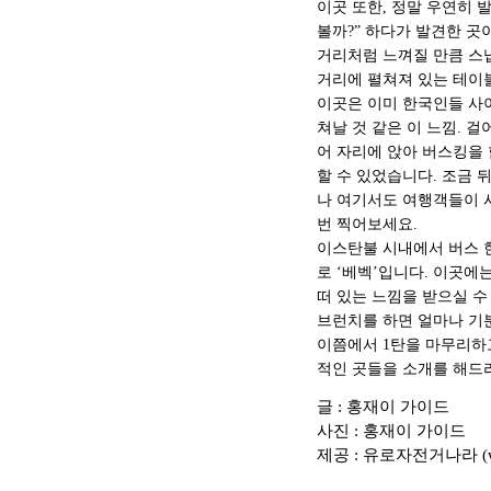
이곳 또한, 정말 우연히 
볼까?” 하다가 발견한 
거리처럼 느껴질 만큼 스냅
거리에 펼쳐져 있는 테이블
이곳은 이미 한국인들 사
쳐날 것 같은 이 느낌. 
어 자리에 앉아 버스킹을
할 수 있었습니다. 조금 
나 여기서도 여행객들이 
번 찍어보세요.
이스탄불 시내에서 버스 한
로 ‘베벡’입니다. 이곳에
떠 있는 느낌을 받으실 수
브런치를 하면 얼마나 기
이쯤에서 1탄을 마무리하
적인 곳들을 소개를 해드리
글 : 홍재이 가이드
사진 : 홍재이 가이드
제공 : 유로자전거나라 (