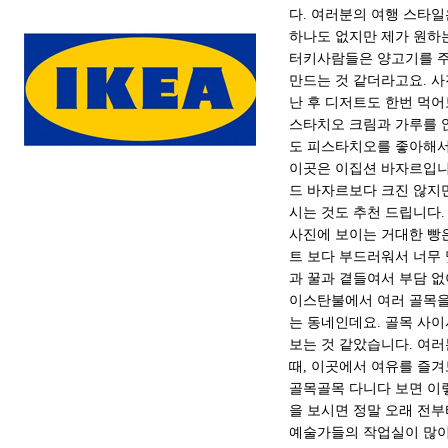
다. 여러분의 여행 스타일
하나도 없지만 제가 원하
터키사람들은 양고기를 주
만드는 것 같더라고요. 
난 후 디저트도 한번 먹어
스타치오 크림과 가루를 
도 피스타치오를 좋아해서
이곳은 이집션 바자르입니
드 바자르보다 크진 않지
시는 것도 추천 드립니다.
사진에 보이는 거대한 빵은
트 보다 부드러워서 너무
과 꿀과 곁들여서 부담 없
이스탄불에서 여러 골목을 
는 동네인데요. 골목 사
보는 것 같았습니다. 여
때, 이곳에서 여유를 즐겨
골목골목 다니다 보면 이
을 보시면 정말 오래 전부
예술가들의 작업실이 많이