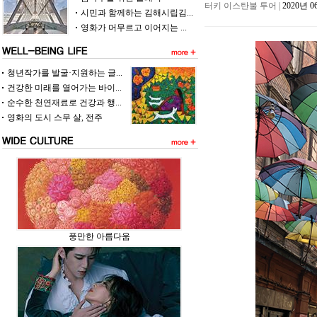
터키 이스탄불 투어 |
2020년
시민과 함께하는 김해시립김...
영화가 머무르고 이어지는 ...
청년작가를 발굴·지원하는 글...
건강한 미래를 열어가는 바이...
순수한 천연재료로 건강과 행...
영화의 도시 스무 살, 전주
풍만한 아름다움