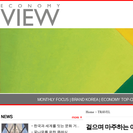
MONTHLY FOCUS
|
BRAND KOREA
|
ECONOMY TOP-C
Home
>
TRAVEL
걸으며 마주하는 
한국과 세계를 잇는 문화 거...
꿈나무를 위한 클래식